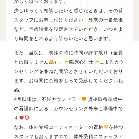
かしく思っております。
少しゆっくり相談したいと感じたときは、その旨
スタッフにお申し付けください。外来の一番最後
など、予め時間を設定させていただき、いつもよ
り時間をとれるよう計らいたいと思います。
また、当院は、初診の時に時間が許す限り（全員
とは限りません
）、
臨床心理士
によるカウ
ンセリングを兼ねた問診とさせていただいており
ます。お時間に余裕をもって受診してくださいね
🕰
4月以降は、不妊カウンセラー
資格取得準備中
の看護師による、カウンセリング外来も準備中で
す
なお、体外受精コーディネーターの資格
を持つ
スタッフもおりますので、体外受精にステップア