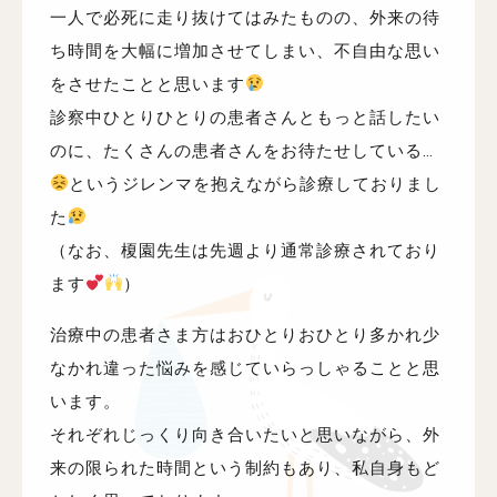
一人で必死に走り抜けてはみたものの、外来の待
ち時間を大幅に増加させてしまい、不自由な思い
をさせたことと思います
診察中ひとりひとりの患者さんともっと話したい
のに、たくさんの患者さんをお待たせしている…
というジレンマを抱えながら診療しておりまし
た
（なお、榎園先生は先週より通常診療されており
ます
）
治療中の患者さま方はおひとりおひとり多かれ少
なかれ違った悩みを感じていらっしゃることと思
います。
それぞれじっくり向き合いたいと思いながら、外
来の限られた時間という制約もあり、私自身もど