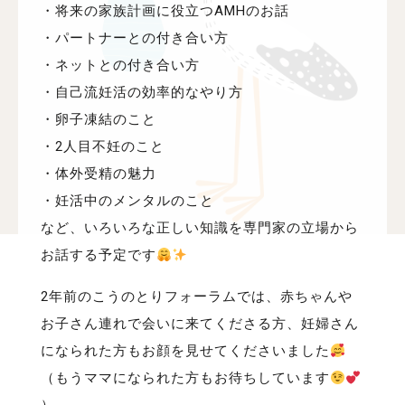
・将来の家族計画に役立つAMHのお話
・パートナーとの付き合い方
・ネットとの付き合い方
・自己流妊活の効率的なやり方
・卵子凍結のこと
・2人目不妊のこと
・体外受精の魅力
・妊活中のメンタルのこと
など、いろいろな正しい知識を専門家の立場から
お話する予定です
2年前のこうのとりフォーラムでは、赤ちゃんや
お子さん連れで会いに来てくださる方、妊婦さん
になられた方もお顔を見せてくださいました
（もうママになられた方もお待ちしています