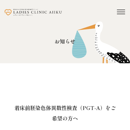
お知らせ
着床前胚染色体異数性検査（PGT-A）をご
希望の方へ