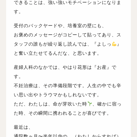
できることは、強い強いモチベーションになりま
す。
受付のバックヤードや、培養室の壁にも、
お褒めのメッセージがコピーして貼ってあり、ス
タッフの誰もが繰り返し読んでは、『よしっ
』
と奮い立たせてるんだな、と思います。
産婦人科のなかでは、やはり花形は『お産』で
す。
不妊治療は、その準備段階です。人生の中でも辛
い思い出やトラウマかもしれないです。
ただ、わたしは、命が芽吹いた時
、確かに宿っ
た時、その瞬間に携われることが喜びです。
最近は、
通院数ヶ月〜半年以内の、（わたしからすれば）