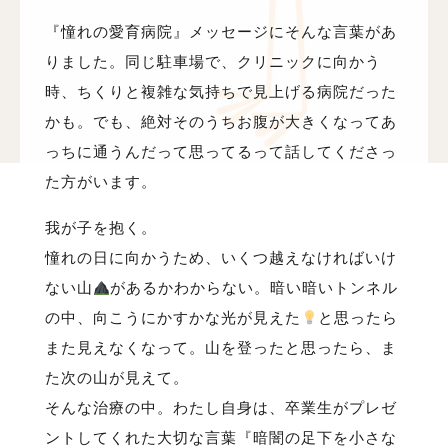
『憧れの愛育病院』メッセージにそんな言葉があ
りました。同じ駐車場で、クリニックに向かう
時、ちくりと複雑な気持ちで見上げる病院だった
かも。でも、絶対そのうちお腹が大きくなってあ
っちに通うんだって思ってるって話してくださっ
た方がいます。
我が子を抱く。
憧れの日に向かうため、いくつ越えなければいけ
ない山
があるかわからない。暗い暗いトンネル
の中、向こうにかすかな光が見えた
と思ったら
また見えなくなって。山を登ったと思ったら、ま
た次の山が見えて。
そんな治療の中。わたし自身は、卒業生がプレゼ
ントしてくれた大切な言葉『暗闇の足下を小さな