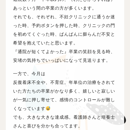
あっという間の卒業の方が多くいます。
それでも、それぞれ、不妊クリニックに通うか迷
った時、予約ボタンを押した時、クリニックの門
を初めてくぐった時、ぱんぱんに膨らんだ不安と
希望を抱えていたと思います。
『通院が短くてよかった』卒業の笑顔を見る時、
安堵の気持ちでいっぱいになって見送ります。
一方で、今月は
反復着床不全や、不育症。年単位の治療をされて
いた方たちの卒業がかなり多く、嬉しいと寂しい
が一気に押し寄せて、感情のコントロールが難し
くなっています
でも、大きな大きな達成感。看護師さんと培養士
さんと喜びを分かち合ってます。