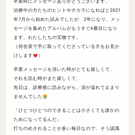
卒業時にメッセージありがとうございます。
治療中の方たちのヒントやチカラになればと2021
年7月から始めた試みでしたが、2年になり、メッ
セージを集めたアルバムがもうすぐ6冊目になり
ます。わたしたちの宝物です。
（待合室で手に取ってくださっている方をお見か
けします
）
卒業メッセージを頂いた時がとても嬉しくて、
それを読む時がまた嬉しくて、
先日は、診療後に読みながら、涙が溢れて止まり
ませんでした
「ひとつひとつのできることは小さくても誰かの
ためになってるんだ」
打ちのめされることが多い毎日なので、そう認識