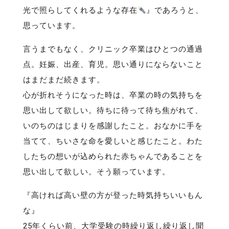
光で照らしてくれるような存在
』であろうと、
思っています。
言うまでもなく、クリニック卒業はひとつの通過
点。妊娠、出産、育児。思い通りにならないこと
はまだまだ続きます。
心が折れそうになった時は、卒業の時の気持ちを
思い出して欲しい。待ちに待って待ち焦がれて、
いのちのはじまりを感謝したこと。おなかに手を
当てて、ちいさな命を愛しいと感じたこと。わた
したちの想いが込められた赤ちゃんであることを
思い出して欲しい。そう願っています。
『高ければ高い壁の方が登った時気持ちいいもん
な』
25年くらい前、大学受験の時繰り返し繰り返し聞